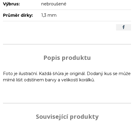
Výbrus:
nebroušené
Průměr dírky:
1,3 mm
Popis produktu
Foto je ilustrační. Každá šňůra je originál. Dodaný kus se může
mírně lišit odstínem barvy a velikostí korálků.
Související produkty