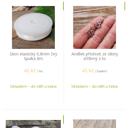
Silon elastický 0,8mm čirý
Andílek přívěsek ze slitiny
špulka 8m
stříbrný 2 ks
45
Kč
45
Kč
/ ks
/ balení
Skladem – do 48h u tebe
Skladem – do 48h u tebe