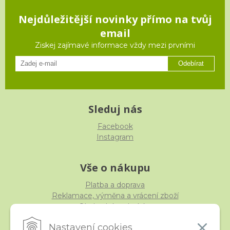
Nejdůležitější novinky přímo na tvůj
email
Ziskej zajímavé informace vždy mezi prvními
Odebírat
Sleduj nás
Facebook
Instagram
Vše o nákupu
Platba a doprava
Reklamace, výměna a vrácení zboží
Obchodní podmínky
Ochrana osobních údajů
Nastavení cookies