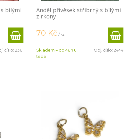
 s bílými
Anděl přívěsek stříbrný s bílými
zirkony
70
Kč
/ ks
j. číslo:
2361
Skladem – do 48h u
Obj. číslo:
2444
tebe