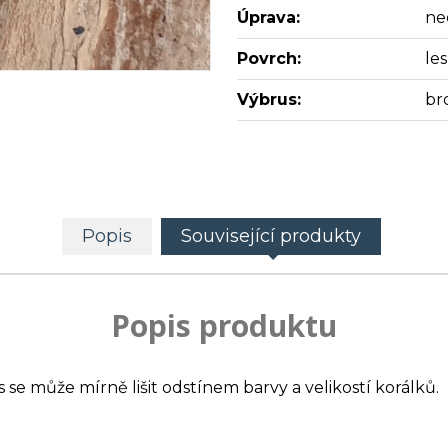
Úprava:
ne
Povrch:
les
Výbrus:
br
Popis
Související produkty
Popis produktu
s se může mírně lišit odstínem barvy a velikostí korálků.