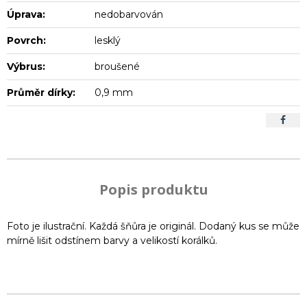
Úprava:
nedobarvován
Povrch:
lesklý
Výbrus:
broušené
Průměr dírky:
0,9 mm
Popis produktu
Foto je ilustrační. Každá šňůra je originál. Dodaný kus se může
mírně lišit odstínem barvy a velikostí korálků.