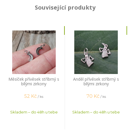
Související produkty
Měsíček přívěsek stříbrný s
Anděl přívěsek stříbrný s
bílými zirkony
bílými zirkony
52
Kč
70
Kč
/ ks
/ ks
Skladem – do 48h u tebe
Skladem – do 48h u tebe