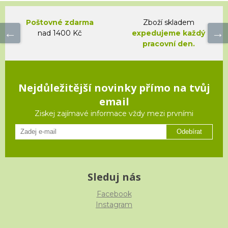
Poštovné zdarma
Zboží skladem
nad 1400 Kč
expedujeme každý
pracovní den.
Nejdůležitější novinky přímo na tvůj
email
Ziskej zajímavé informace vždy mezi prvními
Odebírat
Sleduj nás
Facebook
Instagram