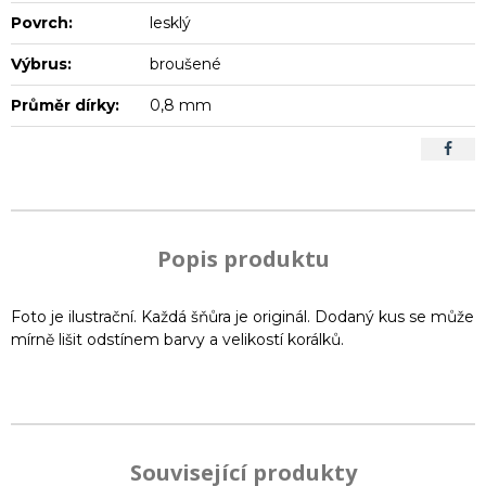
Povrch:
lesklý
Výbrus:
broušené
Průměr dírky:
0,8 mm
Popis produktu
Foto je ilustrační. Každá šňůra je originál. Dodaný kus se může
mírně lišit odstínem barvy a velikostí korálků.
Související produkty