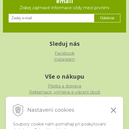
email
Ziskej zajímavé informace vždy mezi prvními
Odebírat
Sleduj nás
Facebook
Instagram
Vše o nákupu
Platba a doprava
Reklamace, výměna a vrácení zboží
Obchodní podmínky
Ochrana osobních údajů
Nastavení cookies
Soubory cookie nám pomáhají při poskytování