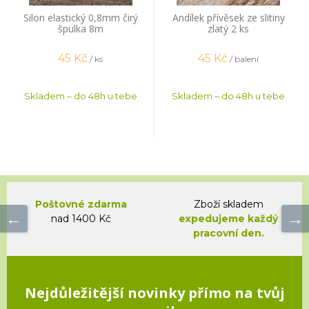
Silon elastický 0,8mm čirý
Andílek přívěsek ze slitiny
špulka 8m
zlatý 2 ks
45
Kč
45
Kč
/ ks
/ balení
Skladem – do 48h u tebe
Skladem – do 48h u tebe
Poštovné zdarma
Zboží skladem
nad 1400 Kč
expedujeme každý
pracovní den.
Nejdůležitější novinky přímo na tvůj