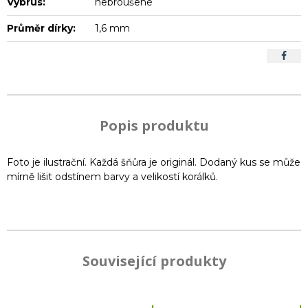
Výbrus:
nebroušené
Průměr dírky:
1,6 mm
Popis produktu
Foto je ilustrační. Každá šňůra je originál. Dodaný kus se může
mírně lišit odstínem barvy a velikostí korálků.
Související produkty