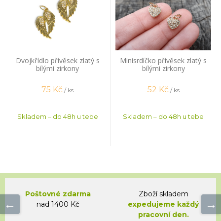
Dvojkřídlo přívěsek zlatý s
Minisrdíčko přívěsek zlatý s
bílými zirkony
bílými zirkony
75
Kč
52
Kč
/ ks
/ ks
Skladem – do 48h u tebe
Skladem – do 48h u tebe
Poštovné zdarma
Zboží skladem
nad 1400 Kč
expedujeme každý
pracovní den.