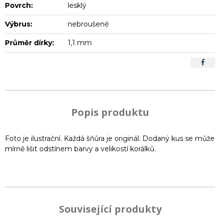
Povrch:
lesklý
Výbrus:
nebroušené
Průměr dírky:
1,1 mm
Popis produktu
Foto je ilustrační. Každá šňůra je originál. Dodaný kus se může
mírně lišit odstínem barvy a velikostí korálků.
Související produkty