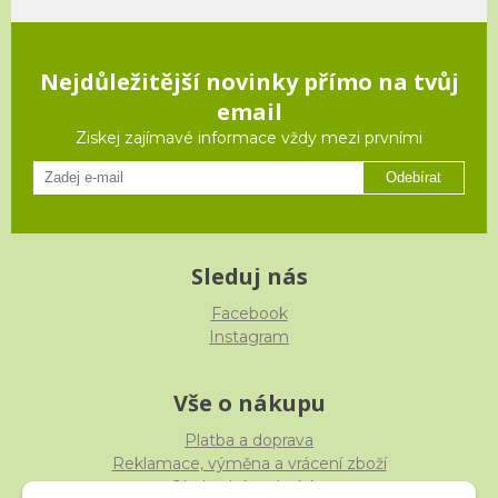
Nejdůležitější novinky přímo na tvůj
email
Ziskej zajímavé informace vždy mezi prvními
Odebírat
Sleduj nás
Facebook
Instagram
Vše o nákupu
Platba a doprava
Reklamace, výměna a vrácení zboží
Obchodní podmínky