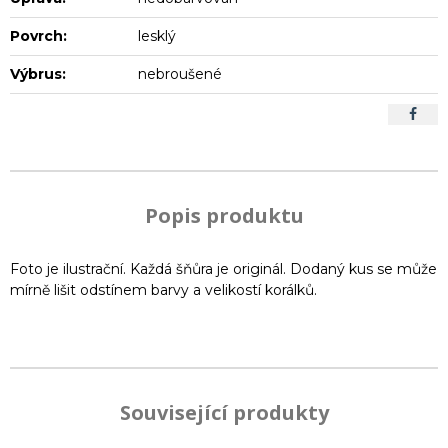
Povrch:
lesklý
Výbrus:
nebroušené
Popis produktu
Foto je ilustrační. Každá šňůra je originál. Dodaný kus se může
mírně lišit odstínem barvy a velikostí korálků.
Související produkty