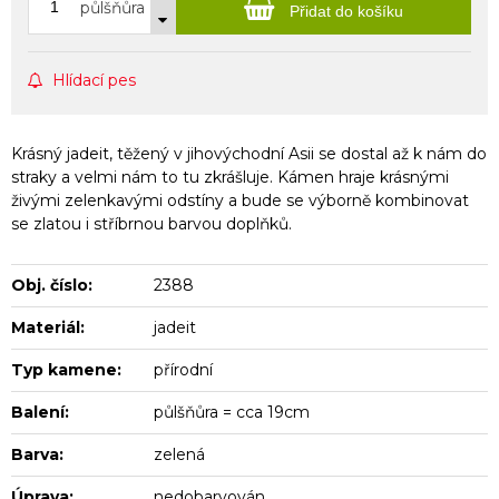
půlšňůra
Přidat do košíku
Hlídací pes
Krásný jadeit, těžený v jihovýchodní Asii se dostal až k nám do
straky a velmi nám to tu zkrášluje. Kámen hraje krásnými
živými zelenkavými odstíny a bude se výborně kombinovat
se zlatou i stříbrnou barvou doplňků.
Obj. číslo:
2388
Materiál:
jadeit
Typ kamene:
přírodní
Balení:
půlšňůra = cca 19cm
Barva:
zelená
Úprava:
nedobarvován