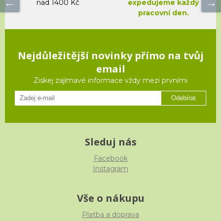
nad 1400 Kč
expedujeme každý
pracovní den.
Nejdůležitější novinky přímo na tvůj
email
Ziskej zajímavé informace vždy mezi prvními
Odebírat
Sleduj nás
Facebook
Instagram
Vše o nákupu
Platba a doprava