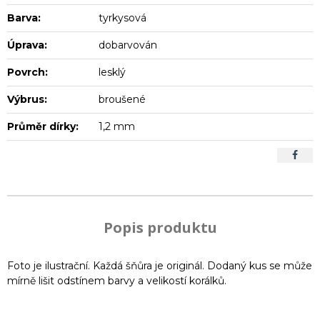
Barva:
tyrkysová
Úprava:
dobarvován
Povrch:
lesklý
Výbrus:
broušené
Průměr dírky:
1,2 mm
Popis produktu
Foto je ilustrační. Každá šňůra je originál. Dodaný kus se může
mírně lišit odstínem barvy a velikostí korálků.