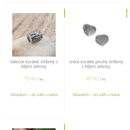
Váleček korálek stříbrný s
Srdce korálek plochý stříbrný
bílými zirkony
s bílými zirkony
75
Kč
67
Kč
/ ks
/ ks
Skladem – do 48h u tebe
Skladem – do 48h u tebe