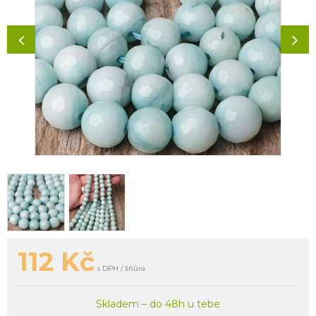
112
Kč
s DPH / šňůra
Skladem – do 48h u tebe