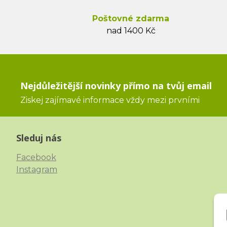
Poštovné zdarma
nad 1400 Kč
Nejdůležitější novinky přímo na tvůj email
Ziskej zajímavé informace vždy mezi prvními
Sleduj nás
Facebook
Instagram