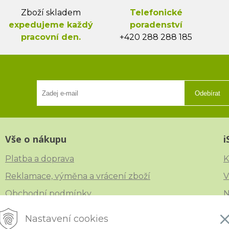
Zboží skladem
Telefonické
expedujeme každý
poradenství
pracovní den.
+420 288 288 185
Odebírat
Vše o nákupu
i
Platba a doprava
K
Reklamace, výměna a vrácení zboží
V
Obchodní podmínky
N
Ochrana osobních údajů
Č
Nastavení cookies