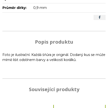
Průměr dírky:
0,9 mm
Popis produktu
Foto je ilustrační. Každá šňůra je originál. Dodaný kus se může
mírně lišit odstínem barvy a velikostí korálků.
Související produkty