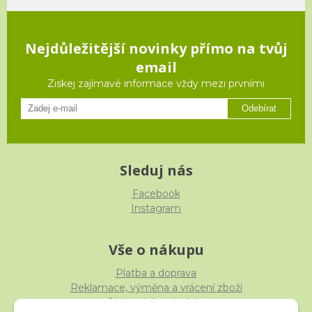
Nejdůležitější novinky přímo na tvůj
email
Ziskej zajímavé informace vždy mezi prvními
Odebírat
Sleduj nás
Facebook
Instagram
Vše o nákupu
Platba a doprava
Reklamace, výměna a vrácení zboží
Obchodní podmínky