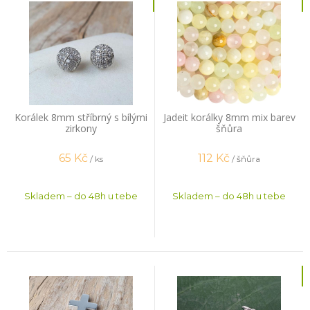
Korálek 8mm stříbrný s bílými
Jadeit korálky 8mm mix barev
zirkony
šňůra
65
Kč
112
Kč
/ ks
/ šňůra
Skladem – do 48h u tebe
Skladem – do 48h u tebe