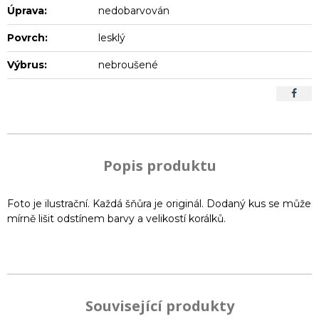
Úprava:
nedobarvován
Povrch:
lesklý
Výbrus:
nebroušené
Popis produktu
Foto je ilustrační. Každá šňůra je originál. Dodaný kus se může
mírně lišit odstínem barvy a velikostí korálků.
Související produkty