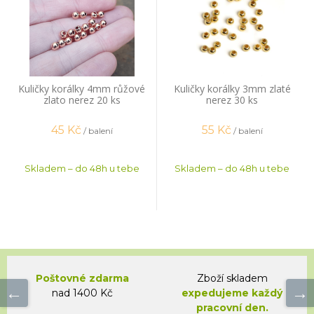
Kuličky korálky 4mm růžové
Kuličky korálky 3mm zlaté
zlato nerez 20 ks
nerez 30 ks
45
Kč
55
Kč
/ balení
/ balení
Skladem – do 48h u tebe
Skladem – do 48h u tebe
Poštovné zdarma
Zboží skladem
nad 1400 Kč
expedujeme každý
pracovní den.