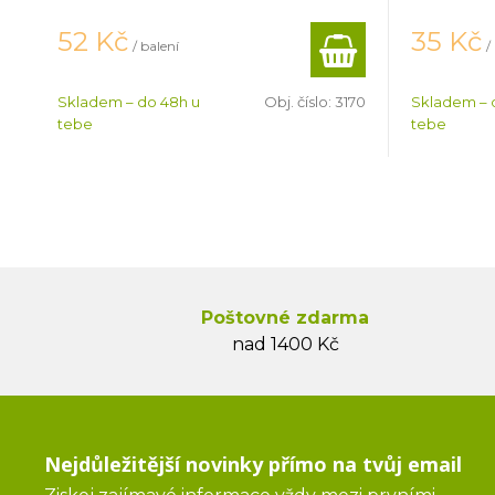
52
Kč
35
Kč
/ balení
/
Skladem – do 48h u
Obj. číslo:
3170
Skladem – 
tebe
tebe
Poštovné zdarma
nad 1400 Kč
Nejdůležitější novinky přímo na tvůj email