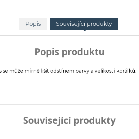
Popis
Související produkty
Popis produktu
s se může mírně lišit odstínem barvy a velikostí korálků.
Související produkty