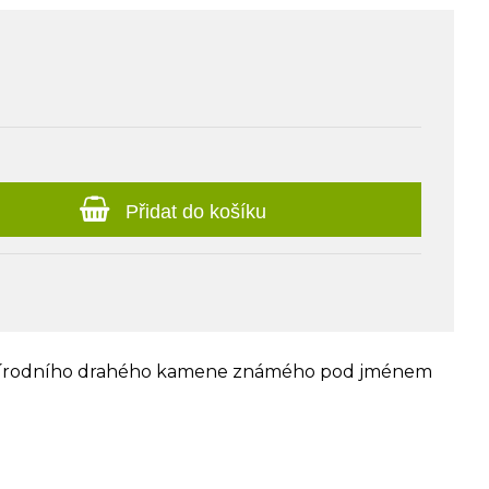
Přidat do košíku
přírodního drahého kamene známého pod jménem