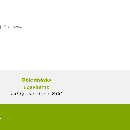
. číslo:
3664
Objednávky
uzavíráme
každý prac. den o 8:00