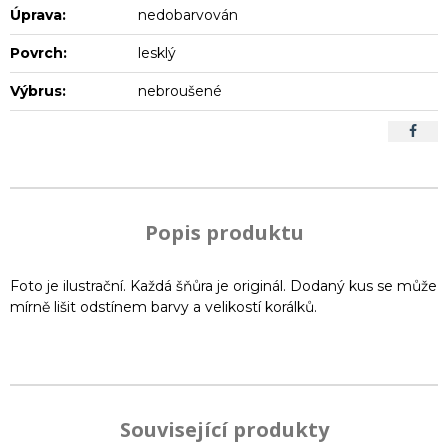
Úprava:
nedobarvován
Povrch:
lesklý
Výbrus:
nebroušené
Popis produktu
Foto je ilustrační. Každá šňůra je originál. Dodaný kus se může
mírně lišit odstínem barvy a velikostí korálků.
Související produkty