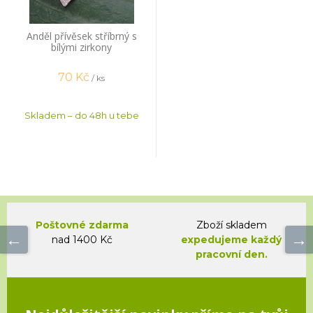
Anděl přívěsek stříbrný s
bílými zirkony
70
Kč
/ ks
Skladem – do 48h u tebe
Poštovné zdarma
Zboží skladem
nad 1400 Kč
expedujeme každý
pracovní den.