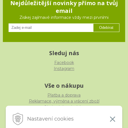
Nejdůležitější novinky přímo na tvůj
email
Ziskej zajímavé informace vždy mezi prvními
Odebírat
Sleduj nás
Facebook
Instagram
Vše o nákupu
Platba a doprava
Reklamace, výměna a vrácení zboží
Obchodní podmínky
Ochrana osobních údajů
Nastavení cookies