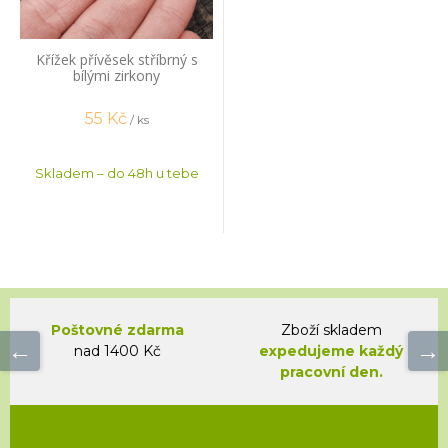
Křížek přívěsek stříbrný s
bílými zirkony
55
Kč
/ ks
Skladem – do 48h u tebe
Poštovné zdarma
Zboží skladem
nad 1400 Kč
expedujeme každý
pracovní den.