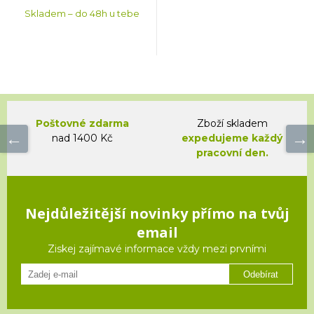
Skladem – do 48h u tebe
Poštovné zdarma
Zboží skladem
nad 1400 Kč
expedujeme každý
pracovní den.
Nejdůležitější novinky přímo na tvůj
email
Ziskej zajímavé informace vždy mezi prvními
Odebírat