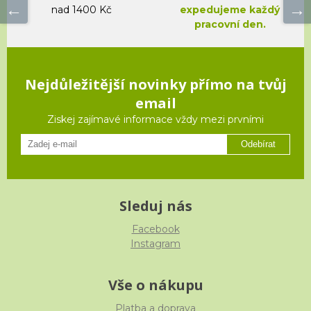
nad 1400 Kč
expedujeme každý
pracovní den.
Nejdůležitější novinky přímo na tvůj
email
Ziskej zajímavé informace vždy mezi prvními
Odebírat
Sleduj nás
Facebook
Instagram
Vše o nákupu
Platba a doprava