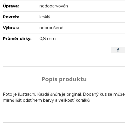
Úprava:
nedobarvován
Povrch:
lesklý
Výbrus:
nebroušené
Průměr dírky:
0,8 mm
Popis produktu
Foto je ilustrační. Každá šňůra je originál. Dodaný kus se může
mírně lišit odstínem barvy a velikostí korálků.