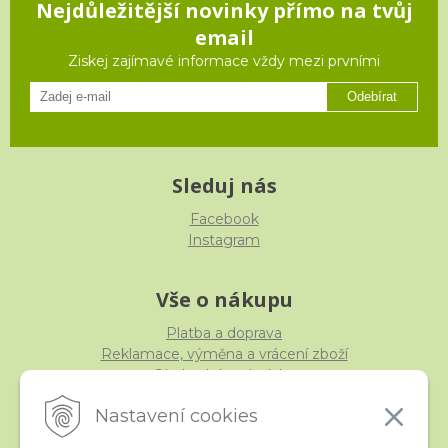
Nejdůležitější novinky přímo na tvůj
email
Ziskej zajímavé informace vždy mezi prvními
Odebírat
Sleduj nás
Facebook
Instagram
Vše o nákupu
Platba a doprava
Reklamace, výměna a vrácení zboží
Obchodní podmínky
Ochrana osobních údajů
Nastavení cookies