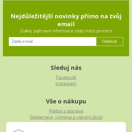
Nejdůležitější novinky přímo na tvůj
email
Ziskej zajímavé informace vždy mezi prvními
Odebírat
Sleduj nás
Facebook
Instagram
Vše o nákupu
Platba a doprava
Reklamace, výměna a vrácení zboží
Obchodní podmínky
Ochrana osobních údajů