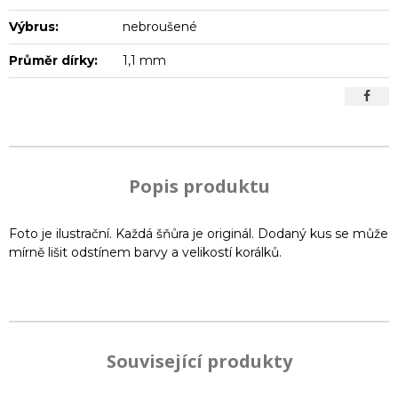
Výbrus:
nebroušené
Průměr dírky:
1,1 mm
Popis produktu
Foto je ilustrační. Každá šňůra je originál. Dodaný kus se může
mírně lišit odstínem barvy a velikostí korálků.
Související produkty