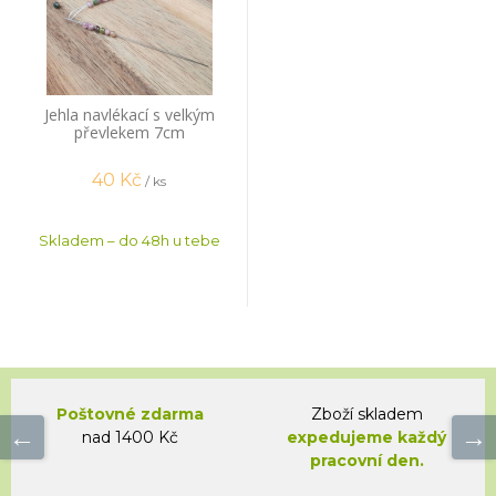
Jehla navlékací s velkým
převlekem 7cm
40
Kč
/ ks
Skladem – do 48h u tebe
Poštovné zdarma
Zboží skladem
nad 1400 Kč
expedujeme každý
pracovní den.