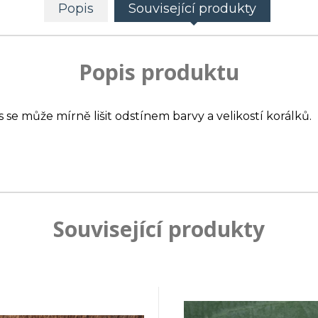
Popis
Související produkty
Popis produktu
s se může mírně lišit odstínem barvy a velikostí korálků.
Související produkty