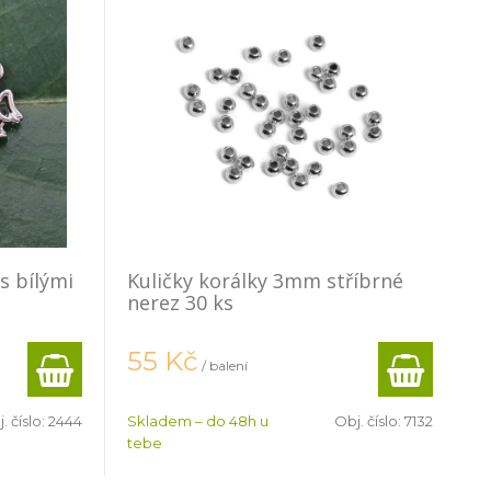
s bílými
Kuličky korálky 3mm stříbrné
nerez 30 ks
55
Kč
/ balení
. číslo:
2444
Skladem – do 48h u
Obj. číslo:
7132
tebe