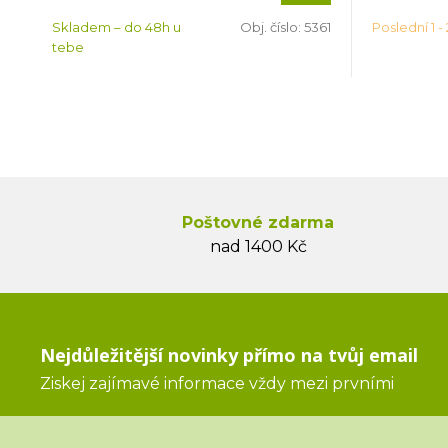
Skladem – do 48h u
Obj. číslo:
5361
Poslední 1 - 
tebe
Poštovné zdarma
nad 1400 Kč
Nejdůležitější novinky přímo na tvůj email
Ziskej zajímavé informace vždy mezi prvními