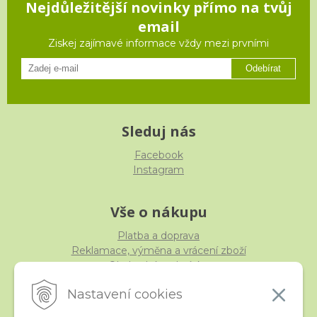
Nejdůležitější novinky přímo na tvůj
email
Ziskej zajímavé informace vždy mezi prvními
Odebírat
Sleduj nás
Facebook
Instagram
Vše o nákupu
Platba a doprava
Reklamace, výměna a vrácení zboží
Obchodní podmínky
Ochrana osobních údajů
Nastavení cookies