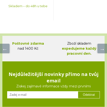
Skladem – do 48h u tebe
Poštovné zdarma
Zboží skladem
nad 1400 Kč
expedujeme každý
pracovní den.
Nejdůležitější novinky přímo na tvůj
email
Ziskej zajímavé informace vždy mezi prvními
Odebírat