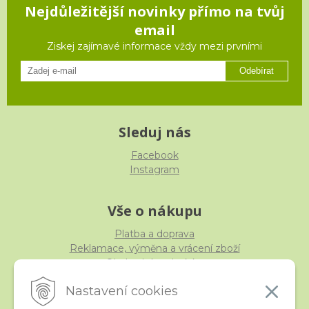
Nejdůležitější novinky přímo na tvůj
email
Ziskej zajímavé informace vždy mezi prvními
Odebírat
Sleduj nás
Facebook
Instagram
Vše o nákupu
Platba a doprava
Reklamace, výměna a vrácení zboží
Obchodní podmínky
Ochrana osobních údajů
Nastavení cookies