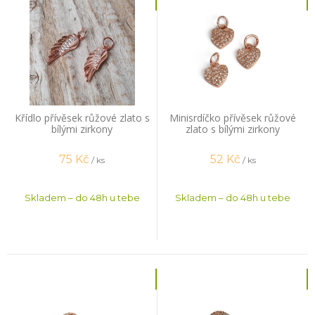
Křídlo přívěsek růžové zlato s
Minisrdíčko přívěsek růžové
bílými zirkony
zlato s bílými zirkony
75
Kč
52
Kč
/ ks
/ ks
Skladem – do 48h u tebe
Skladem – do 48h u tebe