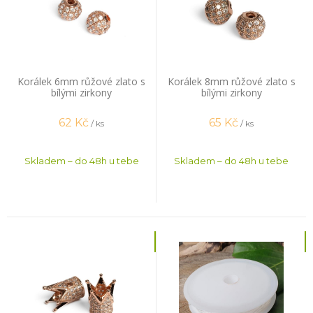
Korálek 6mm růžové zlato s
Korálek 8mm růžové zlato s
bílými zirkony
bílými zirkony
62
Kč
65
Kč
/ ks
/ ks
Skladem – do 48h u tebe
Skladem – do 48h u tebe