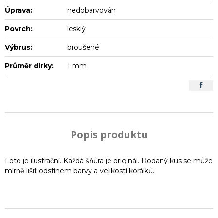
Úprava:
nedobarvován
Povrch:
lesklý
Výbrus:
broušené
Průměr dírky:
1 mm
Popis produktu
Foto je ilustrační. Každá šňůra je originál. Dodaný kus se může
mírně lišit odstínem barvy a velikostí korálků.