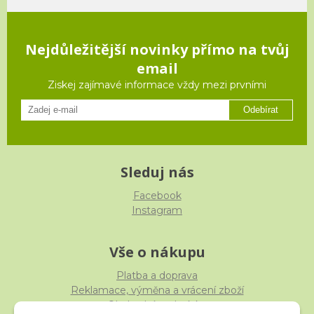
Nejdůležitější novinky přímo na tvůj
email
Ziskej zajímavé informace vždy mezi prvními
Odebírat
Sleduj nás
Facebook
Instagram
Vše o nákupu
Platba a doprava
Reklamace, výměna a vrácení zboží
Obchodní podmínky