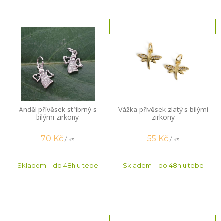
Anděl přívěsek stříbrný s
Vážka přívěsek zlatý s bílými
bílými zirkony
zirkony
70
Kč
55
Kč
/ ks
/ ks
Skladem – do 48h u tebe
Skladem – do 48h u tebe