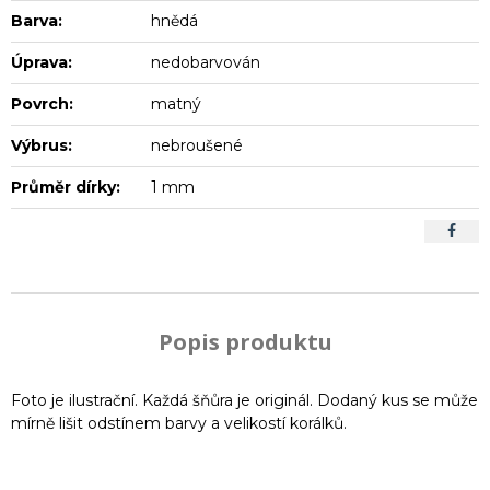
Barva:
hnědá
Úprava:
nedobarvován
Povrch:
matný
Výbrus:
nebroušené
Průměr dírky:
1 mm
Popis produktu
Foto je ilustrační. Každá šňůra je originál. Dodaný kus se může
mírně lišit odstínem barvy a velikostí korálků.