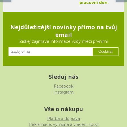
pracovní den.
Nejdůležitější novinky přímo na tvůj
email
Ziskej zajímavé informace vždy mezi prvními
Odebírat
Sleduj nás
Facebook
Instagram
Vše o nákupu
Platba a doprava
Reklamace, výměna a vrácení zboží