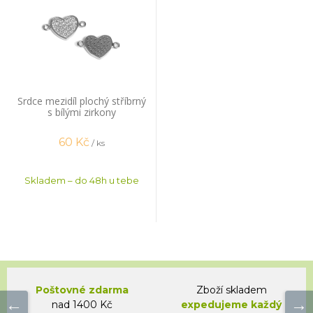
Srdce mezidíl plochý stříbrný
s bílými zirkony
60
Kč
/ ks
Skladem – do 48h u tebe
Poštovné zdarma
Zboží skladem
nad 1400 Kč
expedujeme každý