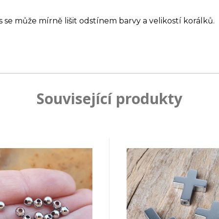
s se může mírně lišit odstínem barvy a velikostí korálků.
Související produkty