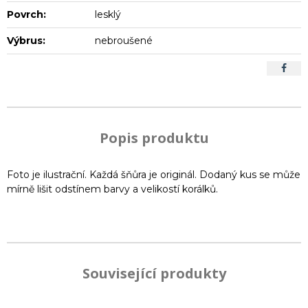
Povrch:
lesklý
Výbrus:
nebroušené
Popis produktu
Foto je ilustrační. Každá šňůra je originál. Dodaný kus se může
mírně lišit odstínem barvy a velikostí korálků.
Související produkty