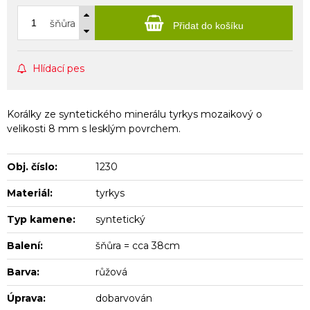
šňůra
Přidat do košíku
Hlídací pes
Korálky ze syntetického minerálu tyrkys mozaikový o
velikosti 8 mm s lesklým povrchem.
Obj. číslo:
1230
Materiál:
tyrkys
Typ kamene:
syntetický
Balení:
šňůra = cca 38cm
Barva:
růžová
Úprava:
dobarvován