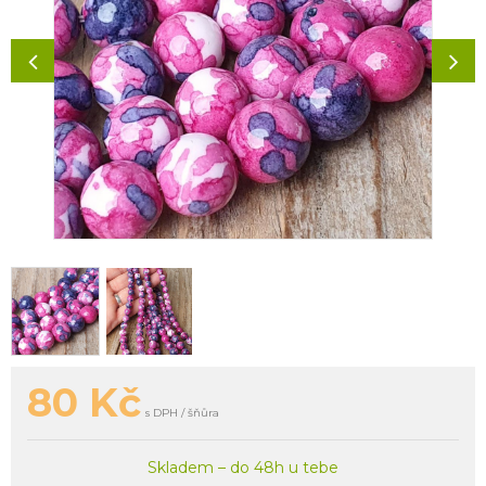
80
Kč
s DPH / šňůra
Skladem – do 48h u tebe