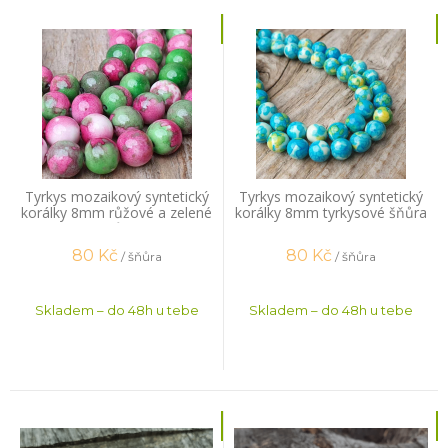
Tyrkys mozaikový syntetický
Tyrkys mozaikový syntetický
korálky 8mm růžové a zelené
korálky 8mm tyrkysové šňůra
šňůra
80
Kč
80
Kč
/ šňůra
/ šňůra
Skladem – do 48h u tebe
Skladem – do 48h u tebe