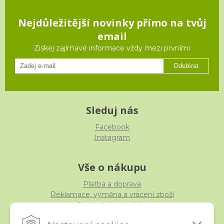
Nejdůležitější novinky přímo na tvůj
email
Ziskej zajímavé informace vždy mezi prvními
Odebírat
Sleduj nás
Facebook
Instagram
Vše o nákupu
Platba a doprava
Reklamace, výměna a vrácení zboží
Obchodní podmínky
Ochrana osobních údajů