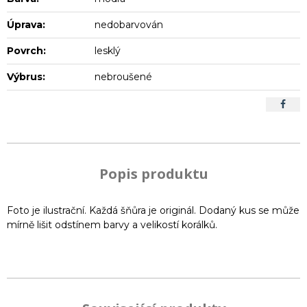
Úprava:
nedobarvován
Povrch:
lesklý
Výbrus:
nebroušené
Popis produktu
Foto je ilustrační. Každá šňůra je originál. Dodaný kus se může
mírně lišit odstínem barvy a velikostí korálků.