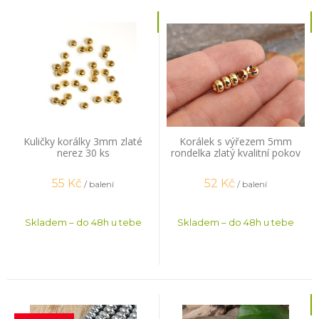
Kuličky korálky 3mm zlaté
Korálek s výřezem 5mm
nerez 30 ks
rondelka zlatý kvalitní pokov
20 ks
55
Kč
52
Kč
/ balení
/ balení
Skladem – do 48h u tebe
Skladem – do 48h u tebe