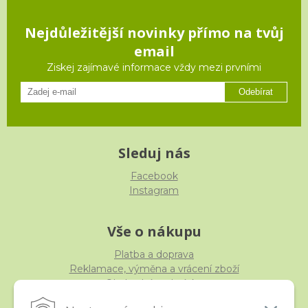
Nejdůležitější novinky přímo na tvůj
email
Ziskej zajímavé informace vždy mezi prvními
Odebírat
Sleduj nás
Facebook
Instagram
Vše o nákupu
Platba a doprava
Reklamace, výměna a vrácení zboží
Obchodní podmínky
Ochrana osobních údajů