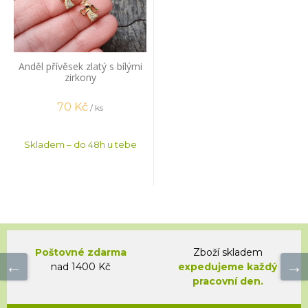
Anděl přívěsek zlatý s bílými
zirkony
70
Kč
/ ks
Skladem – do 48h u tebe
Poštovné zdarma
Zboží skladem
nad 1400 Kč
expedujeme každý
pracovní den.