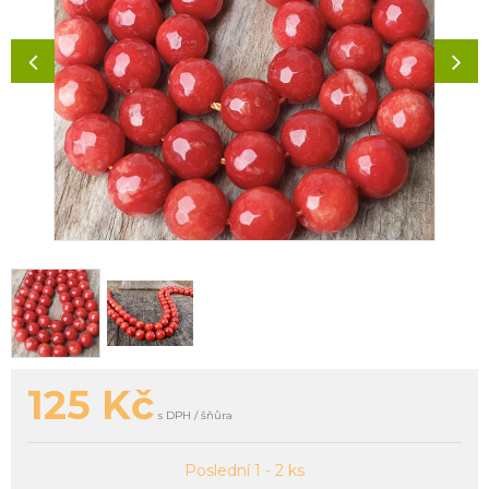
125
Kč
s DPH / šňůra
Poslední 1 - 2 ks