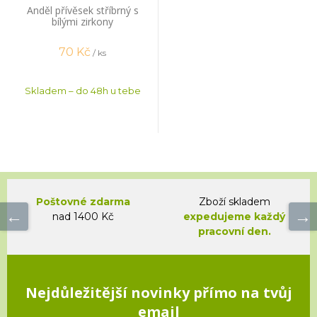
Anděl přívěsek stříbrný s
bílými zirkony
70
Kč
/ ks
Skladem – do 48h u tebe
Poštovné zdarma
Zboží skladem
nad 1400 Kč
expedujeme každý
pracovní den.
Nejdůležitější novinky přímo na tvůj
email