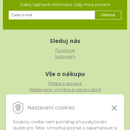
Ziskej zajímavé informace vždy mezi prvními
Odebírat
Sleduj nás
Facebook
Instagram
Vše o nákupu
Platba a doprava
Reklamace, výměna a vrácení zboží
Obchodní podmínky
Ochrana osobních údajů
Nastavení cookies
Soubory cookie nám pomáhají při poskytování
služeb pro Tebe. Umožňují poznat a zapamatovat si
iStraka