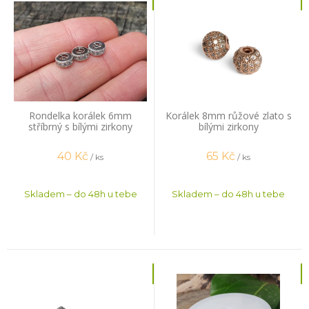
Rondelka korálek 6mm
Korálek 8mm růžové zlato s
stříbrný s bílými zirkony
bílými zirkony
40
Kč
65
Kč
/ ks
/ ks
Skladem – do 48h u tebe
Skladem – do 48h u tebe