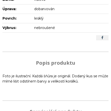
Úprava:
dobarvován
Povrch:
lesklý
Výbrus:
nebroušené
Popis produktu
Foto je ilustrační. Každá šňůra je originál. Dodaný kus se může
mírně lišit odstínem barvy a velikostí korálků.