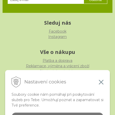
Sleduj nás
Facebook
Instagram
Vše o nákupu
Platba a doprava
Reklamace, výměna a vrácení zboží
Obchodní podmínky
Ochrana osobních údajů
Nastavení cookies
Soubory cookie nám pomáhají při poskytování
služeb pro Tebe. Umožňují poznat a zapamatovat si
iStraka
Tvé preference.
Kontakt