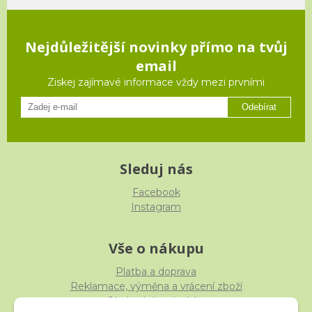
Nejdůležitější novinky přímo na tvůj
email
Ziskej zajímavé informace vždy mezi prvními
Odebírat
Sleduj nás
Facebook
Instagram
Vše o nákupu
Platba a doprava
Reklamace, výměna a vrácení zboží
Obchodní podmínky