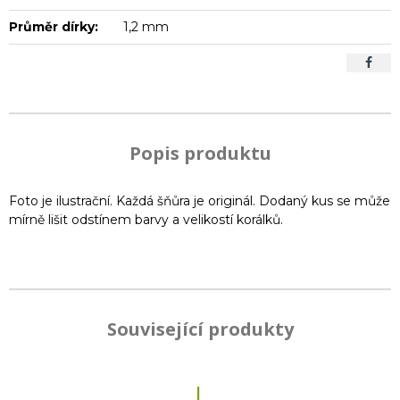
Průměr dírky:
1,2 mm
Popis produktu
Foto je ilustrační. Každá šňůra je originál. Dodaný kus se může
mírně lišit odstínem barvy a velikostí korálků.
Související produkty