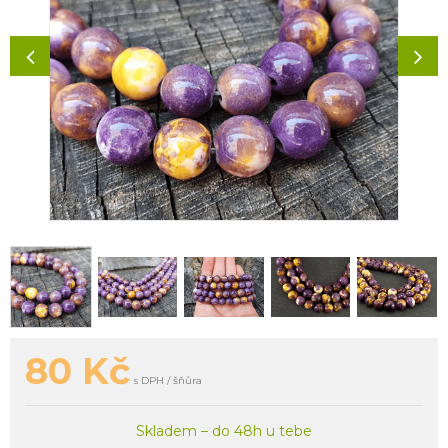
80
Kč
s DPH / šňůra
Skladem – do 48h u tebe