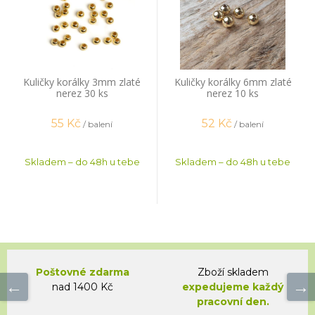
Kuličky korálky 3mm zlaté
Kuličky korálky 6mm zlaté
nerez 30 ks
nerez 10 ks
55
Kč
52
Kč
/ balení
/ balení
Skladem – do 48h u tebe
Skladem – do 48h u tebe
Poštovné zdarma
Zboží skladem
nad 1400 Kč
expedujeme každý
pracovní den.