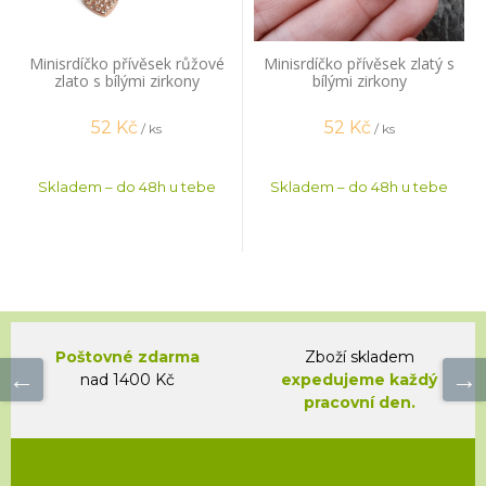
Minisrdíčko přívěsek růžové
Minisrdíčko přívěsek zlatý s
zlato s bílými zirkony
bílými zirkony
52
Kč
52
Kč
/ ks
/ ks
Skladem – do 48h u tebe
Skladem – do 48h u tebe
Poštovné zdarma
Zboží skladem
nad 1400 Kč
expedujeme každý
pracovní den.