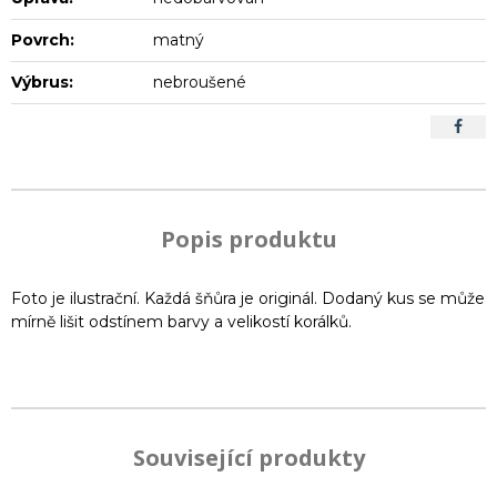
Povrch:
matný
Výbrus:
nebroušené
Popis produktu
Foto je ilustrační. Každá šňůra je originál. Dodaný kus se může
mírně lišit odstínem barvy a velikostí korálků.
Související produkty